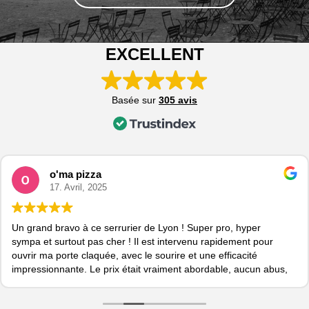
EXCELLENT
Basée sur
305 avis
o'ma pizza
17. Avril, 2025
Un grand bravo à ce serrurier de Lyon ! Super pro, hyper
sympa et surtout pas cher ! Il est intervenu rapidement pour
ouvrir ma porte claquée, avec le sourire et une efficacité
impressionnante. Le prix était vraiment abordable, aucun abus,
tout était clair dès le départ. Je le recommande pour son
professionnalisme et sa bonne humeur. Si vous cherchez un