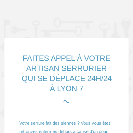
serrurier honnête et cool, c'est lui qu'il faut appeler !
FAITES APPEL À VOTRE
ARTISAN SERRURIER
QUI SE DÉPLACE 24H/24
À LYON 7
Votre serrure fait des siennes ? Vous vous êtes
retrouvés enfermés dehors à cause d’un coup