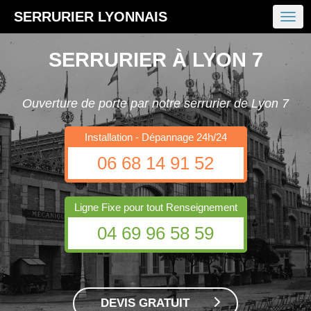
SERRURIER LYONNAIS
SERRURIER À LYON 7
Ouverture de porte par notre serrurier de Lyon 7
Installation - Dépannage 24h/24
06 68 14 91 52
Ligne Fixe pour tout Renseignement
04 69 96 58 59
DEVIS GRATUIT