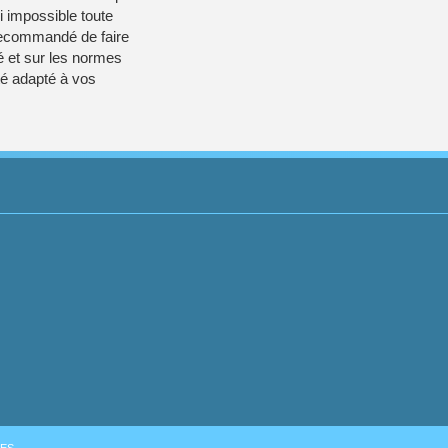
si impossible toute
t recommandé de faire
té et sur les normes
ité adapté à vos