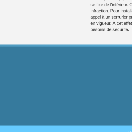
se fixe de l’intérieur
infraction. Pour inst
appel à un serrurier p
en vigueur. À cet effe
besoins de sécurité.