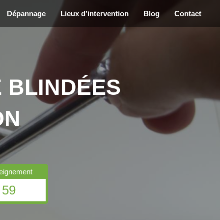
Dépannage
Lieux d’intervention
Blog
Contact
 BLINDÉES
ON
seignement
 59