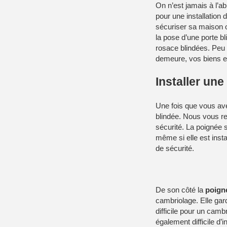
On n’est jamais à l’ab
pour une installation 
sécuriser sa maison o
la pose d’une porte bl
rosace blindées. Peu i
demeure, vos biens e
Installer un
Une fois que vous av
blindée. Nous vous r
sécurité. La poignée s
même si elle est insta
de sécurité.
De son côté la
poigné
cambriolage. Elle garde
difficile pour un camb
également difficile d’