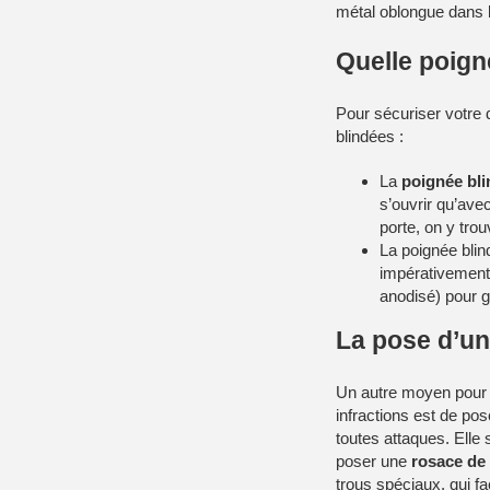
métal oblongue dans l
Quelle poign
Pour sécuriser votre 
blindées :
La
poignée bli
s’ouvrir qu’avec
porte, on y trou
La poignée blind
impérativement 
anodisé) pour g
La pose d’un
Un autre moyen pour
infractions est de po
toutes attaques. Elle 
poser une
rosace de 
trous spéciaux, qui fa