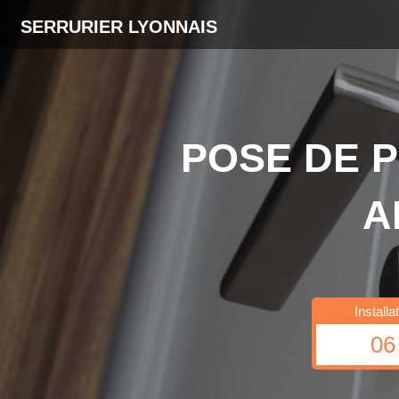
SERRURIER LYONNAIS
POSE DE 
A
Install
06