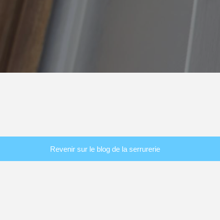
Revenir sur le blog de la serrurerie