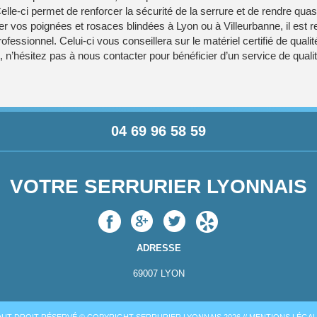
. Celle-ci permet de renforcer la sécurité de la serrure et de rendre qua
aller vos poignées et rosaces blindées à Lyon ou à Villeurbanne, il es
rofessionnel. Celui-ci vous conseillera sur le matériel certifié de quali
t, n’hésitez pas à nous contacter pour bénéficier d’un service de qual
04 69 96 58 59
VOTRE SERRURIER LYONNAIS
ADRESSE
69007
LYON