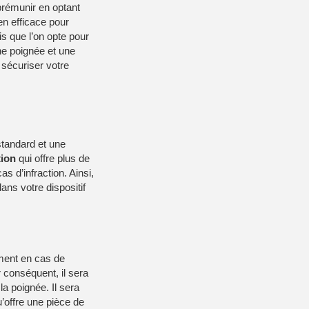
 prémunir en optant
n efficace pour
s que l’on opte pour
une poignée et une
 sécuriser votre
 standard et une
tion
qui offre plus de
s d’infraction. Ainsi,
ans votre dispositif
ement en cas de
ar conséquent, il sera
a poignée. Il sera
u’offre une pièce de