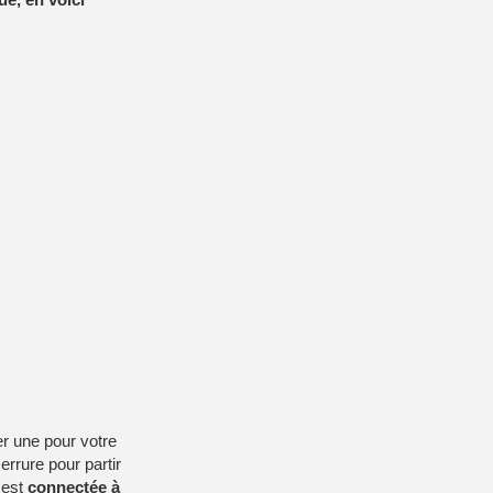
er une pour votre
serrure pour partir
 est
connectée à