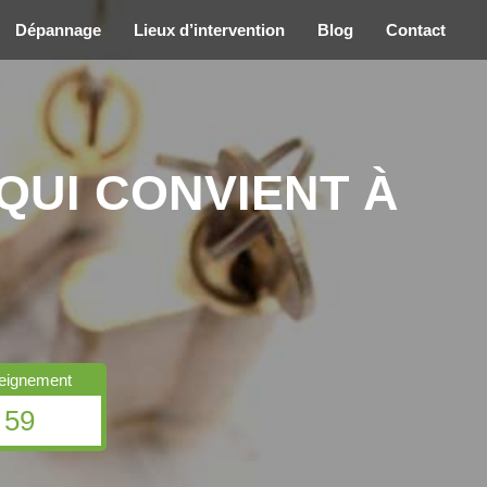
Dépannage
Lieux d’intervention
Blog
Contact
QUI CONVIENT À
seignement
 59