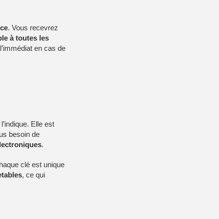
nce
. Vous recevrez
le à toutes les
l’immédiat en cas de
indique. Elle est
lus besoin de
lectroniques
.
chaque clé est unique
etables
, ce qui