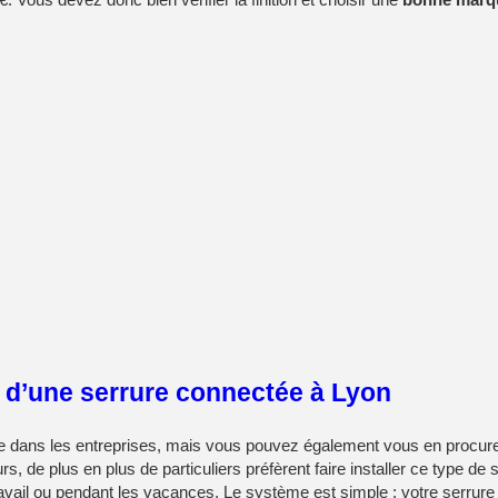
n d’une serrure connectée à Lyon
isée dans les entreprises, mais vous pouvez également vous en procur
urs, de plus en plus de particuliers préfèrent faire installer ce type de 
 travail ou pendant les vacances. Le système est simple : votre serrure