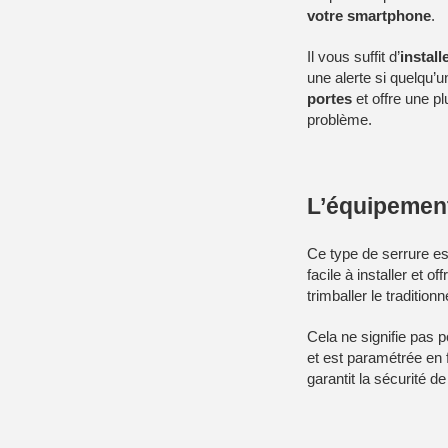
votre smartphone
.
Il vous suffit d’
install
une alerte si quelqu’u
portes
et offre une p
problème.
L’équipement
Ce type de serrure e
facile à installer et o
trimballer le traditio
Cela ne signifie pas p
et est paramétrée en 
garantit la sécurité d