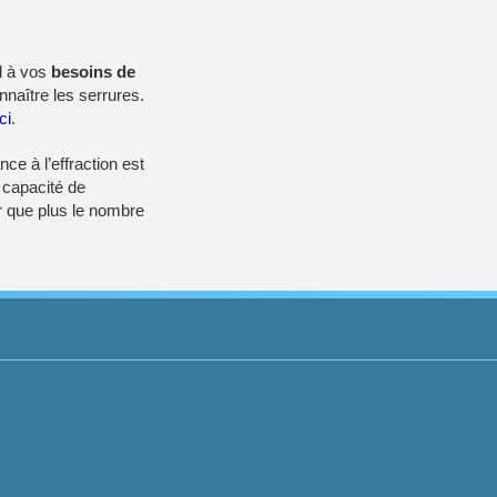
d à vos
besoins de
naître les serrures.
ici
.
nce à l’effraction est
a capacité de
ir que plus le nombre