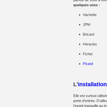
quelques unes :
Vachette
JPM
Bricard
Heracles
Fichet
Picard
L’
installatio
Elle est surtout util
porte d’entrée. D’aille
l’esprit tranquille au