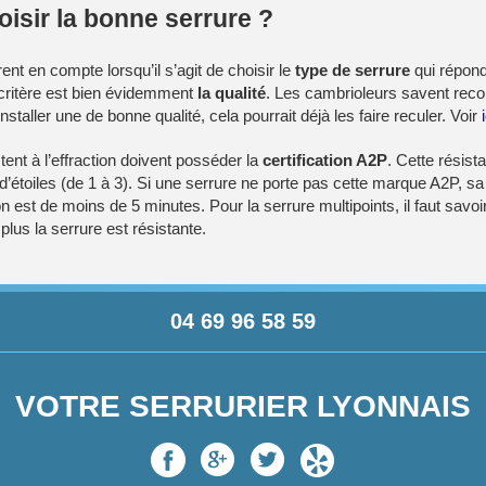
sir la bonne serrure ?
rent en compte lorsqu’il s’agit de choisir le
type de serrure
qui répon
 critère est bien évidemment
la qualité
. Les cambrioleurs savent recon
nstaller une de bonne qualité, cela pourrait déjà les faire reculer. Voir
tent à l’effraction doivent posséder la
certification A2P
. Cette résista
d’étoiles (de 1 à 3). Si une serrure ne porte pas cette marque A2P, s
ion est de moins de 5 minutes. Pour la serrure multipoints, il faut savo
plus la serrure est résistante.
04 69 96 58 59
VOTRE SERRURIER LYONNAIS