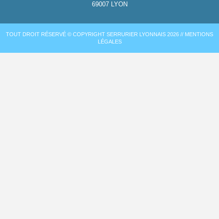
69007
LYON
TOUT DROIT RÉSERVÉ © COPYRIGHT SERRURIER LYONNAIS 2026 //
MENTIONS
LÉGALES