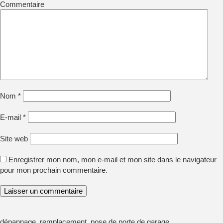
Commentaire
Nom
*
E-mail
*
Site web
Enregistrer mon nom, mon e-mail et mon site dans le navigateur
pour mon prochain commentaire.
dépannage, remplacement, pose de porte de garage