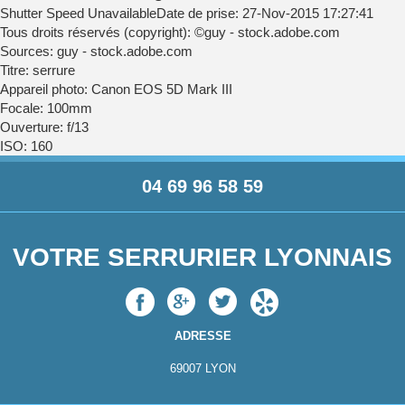
Shutter Speed UnavailableDate de prise: 27-Nov-2015 17:27:41
Tous droits réservés (copyright): ©guy - stock.adobe.com
Sources: guy - stock.adobe.com
Titre: serrure
Appareil photo: Canon EOS 5D Mark III
Focale: 100mm
Ouverture: f/13
ISO: 160
04 69 96 58 59
VOTRE SERRURIER LYONNAIS
ADRESSE
69007
LYON