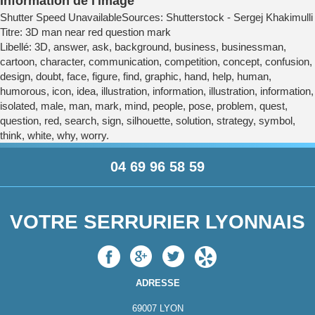
Information de l'image
Shutter Speed UnavailableSources: Shutterstock - Sergej Khakimulli
Titre: 3D man near red question mark
Libellé: 3D, answer, ask, background, business, businessman,
cartoon, character, communication, competition, concept, confusion,
design, doubt, face, figure, find, graphic, hand, help, human,
humorous, icon, idea, illustration, information, illustration, information,
isolated, male, man, mark, mind, people, pose, problem, quest,
question, red, search, sign, silhouette, solution, strategy, symbol,
think, white, why, worry.
04 69 96 58 59
VOTRE SERRURIER LYONNAIS
ADRESSE
69007
LYON