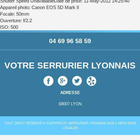
Shutter Speed UnavailableDate de prise: 11-May-2012 14:25:40
Appareil photo: Canon EOS 5D Mark II
Focale: 50mm
Ouverture: f/2.2
ISO: 500
04 69 96 58 59
VOTRE SERRURIER LYONNAIS
ADRESSE
69007
LYON
TOUT DROIT RÉSERVÉ © COPYRIGHT SERRURIER LYONNAIS 2026 //
MENTIONS
LÉGALES