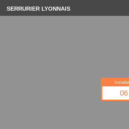
SERRURIER LYONNAIS
Install
06