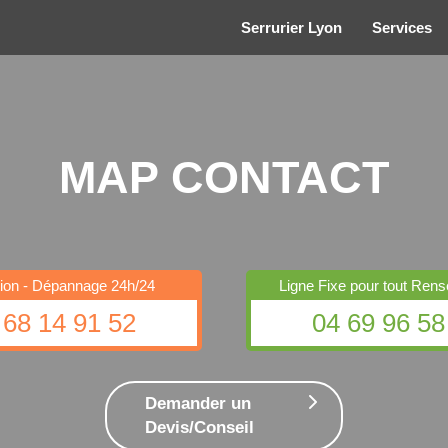
Serrurier Lyon
Services
MAP CONTACT
ation - Dépannage 24h/24
Ligne Fixe pour tout Ren
 68 14 91 52
04 69 96 58
Demander un
Devis/Conseil